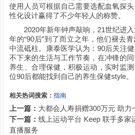
使用人员可根据自己需要选配血氧探头
性化设计赢得了不少年轻人的称赞。
2020年新年钟声敲响，21世纪进入第
年的“90后”到了而立之年，他们褪去
中流砥柱。康泰医学认为：90后关注
不下来的生活与工作节奏，在冲锋的同
养生、合理保健，积极运动，实时监测
位90后都能找到自己的养生保健style。
相关热词搜索：
指南
上一篇：
大都会人寿捐赠300万元 助
下一篇：
线上运动平台 Keep 联手多
直播服务