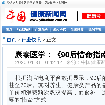
圣诞送儿童牛奶好不好 澳牧牛奶给孩子体贴呵护
首页
行业快讯
产业经济
医药科技
名医推荐
医院专栏
首页
>
行业快讯
> 正文
康泰医学：《90后惜命指
2020-01-31 10:42:42 来源：
中国健康
根据淘宝电商平台数据显示，90后
甚至70后。其对养生、健康类产品的
单价和消费频次双双提高，而食补、运
要的“惜命”方式。