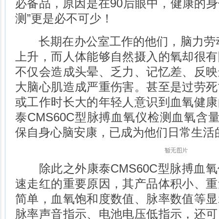
必备品，原因是在90后眼中，健康的身体
测”更是必不可少！
长期在办公室工作的他们，脑力劳动
上升，而人体能够自然摄入的氧却很有
不仅会造成头晕、乏力、记忆差、反映
大脑心肌造成严重伤害。甚至是过劳死
或工作时长大的年轻人意识到血氧健康
泰CMS60C型脉搏血氧仪检测血氧含量
保自身心脑安康，已成为他们日常生活
除此之外康泰CMS60C型脉搏血氧
速走红的重要原因，其产品体积小、重
简单，血氧饱和度数值、脉率数值等显
脉率声音指示、电池电压低指示，还可